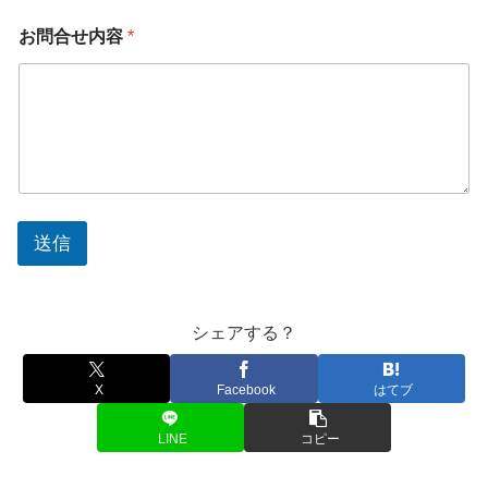
お問合せ内容
*
送信
シェアする？
X
Facebook
はてブ
LINE
コピー