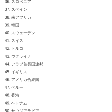
スロベニア
スペイン
南アフリカ
韓国
スウェーデン
スイス
トルコ
ウクライナ
アラブ首長国連邦
イギリス
アメリカ合衆国
ペルー
香港
ベトナム
サウジアラビア