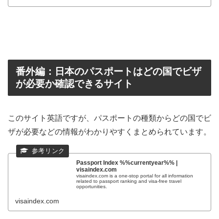
番外編：日本のパスポートはどの国でビザ
が必要か確認できるサイト
このサイト英語ですが、パスポートの種類からどの国でビ
ザが必要などの情報がわかりやすくまとめられています。
Passport Index %%currentyear%% |
visaindex.com
visaindex.com is a one-stop portal for all information
related to passport ranking and visa-free travel
opportunities.
visaindex.com