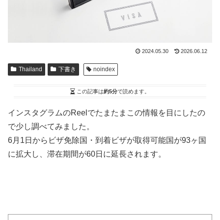
2024.05.30
2026.06.12
Thailand
下書き
noindex
この記事は
約5分
で読めます。
インスタグラムのReelでたまたまこの情報を目にしたの
で少し調べてみました。
6月1日からビザ免除国・到着ビザが取得可能国が93ヶ国
に拡大し、滞在期間が60日に延長されます。