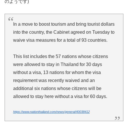
のようです)
In a move to boost tourism and bring tourist dollars
into the country, the Cabinet agreed on Tuesday to
waive visa measures for a total of 93 countries.
This list includes the 57 nations whose citizens
were allowed to stay in Thailand for 30 days
without a visa, 13 nations for whom the visa
requirement was recently waived and an
additional six nations whose citizens will be
allowed to stay here without a visa for 60 days.
https://www.nationthailand.com/news/general/40038412