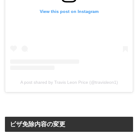
View this post on Instagram
A post shared by Travis Leon Price (@travisleon1)
ビザ免除内容の変更