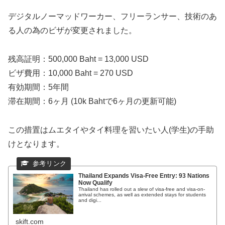
デジタルノーマッドワーカー、フリーランサー、技術のあ
る人の為のビザが変更されました。
残高証明：500,000 Baht = 13,000 USD
ビザ費用：10,000 Baht = 270 USD
有効期間：5年間
滞在期間：6ヶ月 (10k Bahtで6ヶ月の更新可能)
この措置はムエタイやタイ料理を習いたい人(学生)の手助
けとなります。
Thailand Expands Visa-Free Entry: 93 Nations
Now Qualify
Thailand has rolled out a slew of visa-free and visa-on-
arrival schemes, as well as extended stays for students
and digi...
skift.com