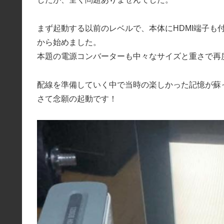
まず起動する以前のレベルで、本体にHDMI端子も
から始めました。
本題の電源コンバーターも中々なサイズと重さで再
配線を準備していく中で当時の楽しかった記憶が蘇
さて念願の起動です！