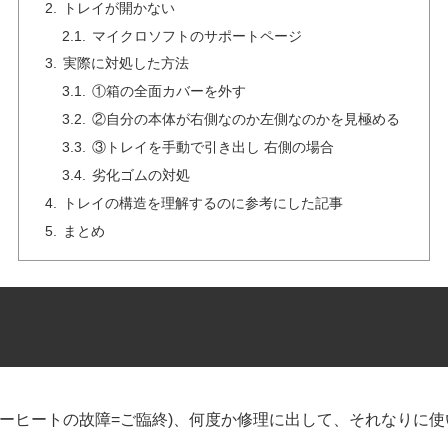
トレイが開かない
マイクロソフトのサポートページ
実際に対処した方法
①箱の全面カバーを外す
②自分の本体が右側なのか左側なのかを見極める
③トレイを手動で引き出し 右側の場合
劣化ゴムの対処
トレイの構造を理解するのに参考にした記事
まとめ
バーヒートの故障=ご臨終)、何度か修理に出して、それなりに