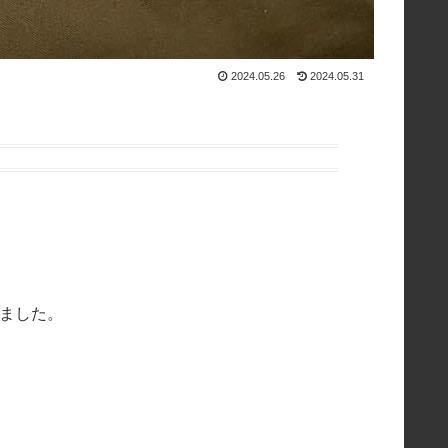
2024.05.26
2024.05.31
みました。