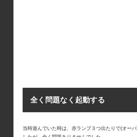
全く問題なく起動する
当時遊んでいた時は、赤ランプ３つ出たりで(オー
したが、全く問題ありませんでした。