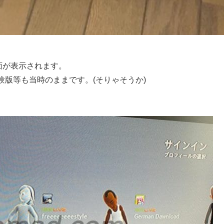
面が表示されます。
版等も当時のままです。(そりゃそうか)