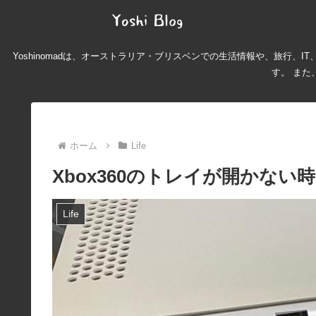
Yoshinomadは、オーストラリア・ブリスベンでの生活情報や、旅行
す。 また
ホーム
Life
Xbox360のトレイが開かない
Life