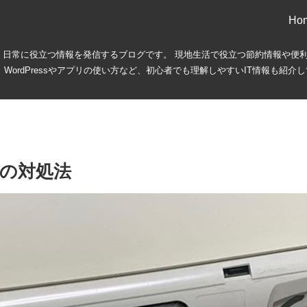
Ho
、IT、日常に役立つ情報を発信するブログです。 現地生活で役立つ節約情報
、WordPressやアプリの使い方など、初心者でも理解しやすいIT情報も紹介
時の対処法