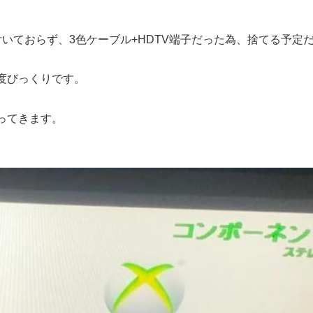
付いておらず、3色ケーブル+HDTV端子だった為、捨てる予
度びっくりです。
ってきます。