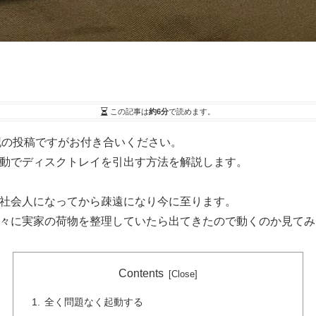
この記事は
約6分
で読めます。
雑記の投稿ですがお付き合いください。
手動でディスクトレイを引出す方法を解説します。
、社会人になってから疎遠になり今に至ります。
)久々に実家の荷物を整理していたら出てきたので動くのか見て
Contents
全く問題なく起動する